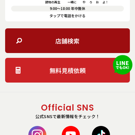
建物の再生　       一緒に          や      ろ      お      よ！
9:00〜18:00 年中無休
タップで電話をかける
店舗検索
無料見積依頼
Official SNS
公式SNSで最新情報をチェック！