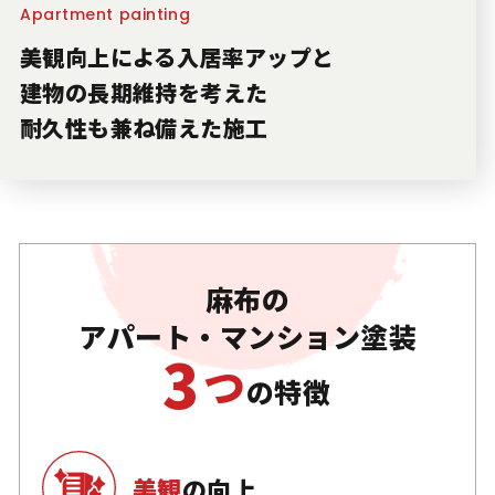
Apartment painting
美観向上による入居率アップと
建物の長期維持を考えた
耐久性も兼ね備えた施工
麻布の
アパート・マンション塗装
3
つ
の特徴
美観
の向上