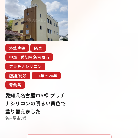
外壁塗装
防水
中部 - 愛知県名古屋市
プラチナシリコン
店舗/施設
11年〜20年
黄色系
愛知県名古屋市S様 プラチ
ナシリコンの明るい黄色で
塗り替えました
名古屋市S様