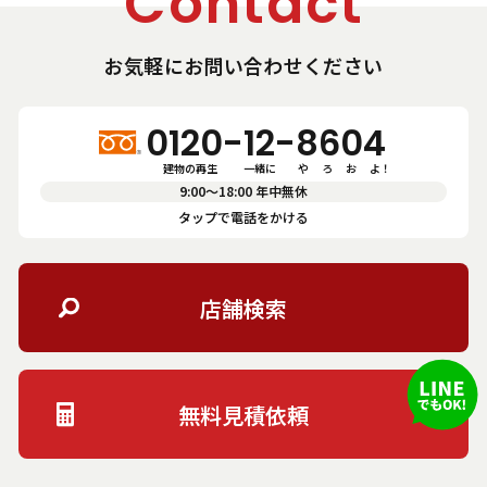
Contact
お気軽にお問い合わせください
0120-12-8604
建物の再生　       一緒に          や      ろ      お      よ！
9:00〜18:00 年中無休
タップで電話をかける
店舗検索
無料見積依頼