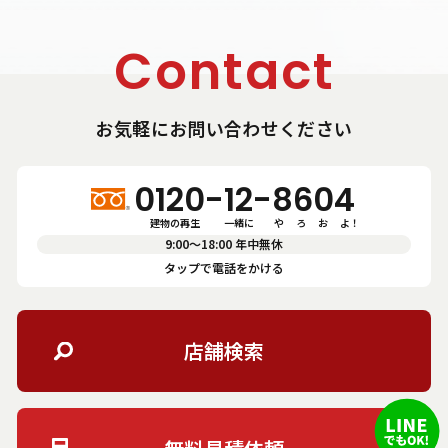
Contact
お気軽にお問い合わせください
0120-12-8604
建物の再生　       一緒に          や      ろ      お      よ！
9:00〜18:00 年中無休
タップで電話をかける
店舗検索