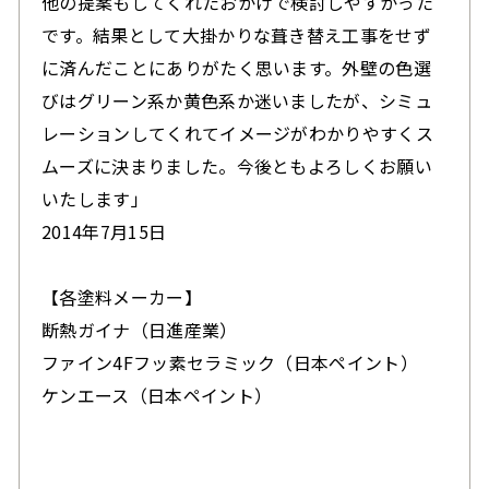
他の提案もしてくれたおかげで
検討しやすかった
です。結果として大掛かりな葺き替え工事をせず
に済んだことに
ありがたく思います。外壁の色選
びはグリーン系か黄色系か迷いましたが、
シミュ
レーションしてくれてイメージがわかりやすくス
ムーズに決まりました。今後ともよろ
しくお願い
いたします」
2014年7月15日
【各塗料メーカー】
断熱ガイナ（日進産業）
ファイン4Fフッ素セラミック（日本ペイント）
ケンエース（日本ペイント）