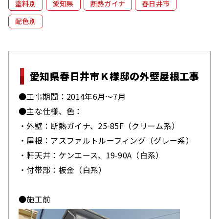
塗料別
愛知県
断熱ガイナ
春日井市
配色別
愛知県春日井市Ｋ様邸の外壁屋根工事
●工事期間：2014年6月～7月
●主な仕様、色：
・外壁：断熱ガイナ、25-85F（クリーム系）
・屋根：アスファルトルーフィング（グレー系）
・軒天井：ケンエース、19-90A（白系）
・付帯部：板金（白系）
●施工前