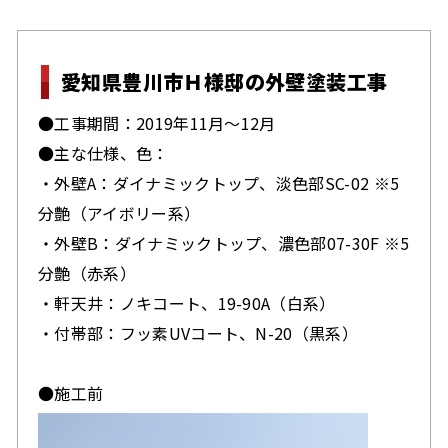
愛知県豊川市Ｈ様邸の外壁塗装工事
●工事期間：2019年11月～12月
●主な仕様、色：
・外壁A：ダイナミックトップ、淡色部SC-02 ※5
分艶（アイボリー系）
・外壁B：ダイナミックトップ、濃色部07-30F ※5
分艶（赤系）
・軒天井：ノキコート、19-90A（白系）
・付帯部：フッ素UVコート、N-20（黒系）
●施工前