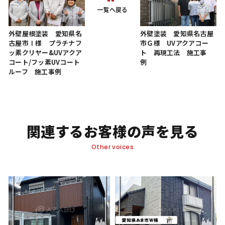
一覧へ戻る
外壁屋根塗装 愛知県名
外壁塗装 愛知県名古屋
古屋市Ⅰ様 プラチナフ
市Ｇ様 UVアクアコー
ッ素クリヤー&UVアクア
ト 再現工法 施工事
コート/フッ素UVコート
例
ルーフ 施工事例
関連するお客様の声を見る
Other voices