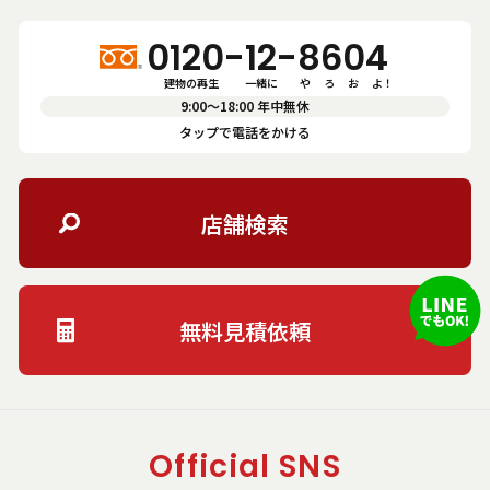
0120-12-8604
建物の再生　       一緒に          や      ろ      お      よ！
9:00〜18:00 年中無休
タップで電話をかける
店舗検索
無料見積依頼
Official SNS