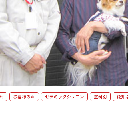
系
お客様の声
セラミックシリコン
塗料別
愛知