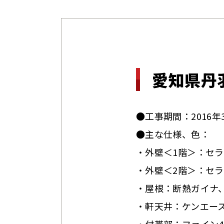
愛知県丹
●工事期間：2016年
●主な仕様、色：
・外壁＜1階＞：セラ
・外壁＜2階＞：セラ
・屋根：断熱ガイナ、
・軒天井：ケンエース、