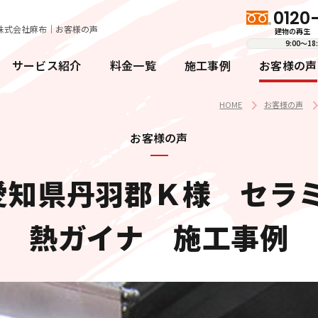
0120
株式会社麻布｜お客様の声
建物の再生　 一緒に
9:00〜1
サービス紹介
料金一覧
施工事例
お客様の声
HOME
お客様の声
お客様の声
愛知県丹羽郡Ｋ様 セラミ
熱ガイナ 施工事例