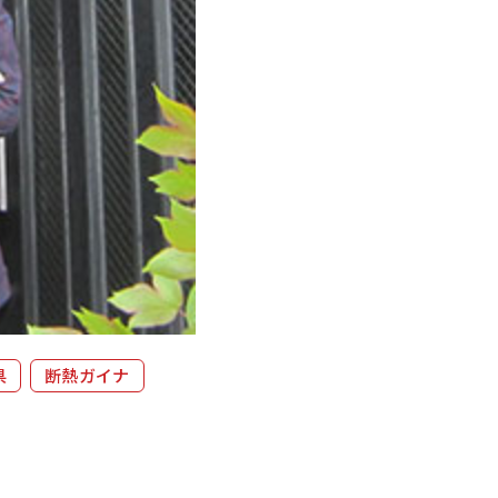
県
断熱ガイナ