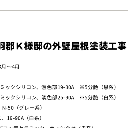
羽郡Ｋ様邸の外壁屋根塗装工事
3月～4月
ミックシリコン、濃色部19-30A ※5分艶（黒系）
ミックシリコン、淡色部25-90A ※5分艶（白系）
N-50（グレー系）
19-90A（白系）