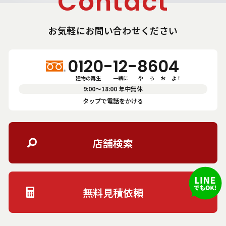
Contact
お気軽にお問い合わせください
0120-12-8604
建物の再生　       一緒に          や      ろ      お      よ！
9:00〜18:00 年中無休
タップで電話をかける
店舗検索
無料見積依頼