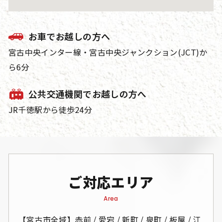
お車でお越しの方へ
宮古中央インター線・宮古中央ジャンクション(JCT)か
ら6分
公共交通機関でお越しの方へ
JR千徳駅から徒歩24分
ご対応エリア
Area
【宮古市全域】赤前 / 愛宕 / 新町 / 泉町 / 板屋 / 江